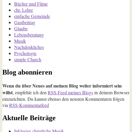
Bücher und Filme
chr. Lehre
einfache Gemeinde
Gastbeitrag
Glaube
Lebensberatung
Musik
Nachdenkliches
Psychologie
simple Church
Blog abonnieren
Wenn du über Neues auf meinen Blog weiter informiert sein
willst
, empfehle ich den
RSS-Feed meines Blogs
in deinem Browser
einzurichten. Du kannst ebenso den neusten Kommentaren folgen
via
RSS-Kommentarfeed
Aktuelle Beiträge
Inklusive christliche Musik