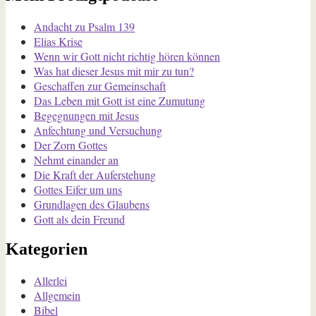
Andacht zu Psalm 139
Elias Krise
Wenn wir Gott nicht richtig hören können
Was hat dieser Jesus mit mir zu tun?
Geschaffen zur Gemeinschaft
Das Leben mit Gott ist eine Zumutung
Begegnungen mit Jesus
Anfechtung und Versuchung
Der Zorn Gottes
Nehmt einander an
Die Kraft der Auferstehung
Gottes Eifer um uns
Grundlagen des Glaubens
Gott als dein Freund
Kategorien
Allerlei
Allgemein
Bibel