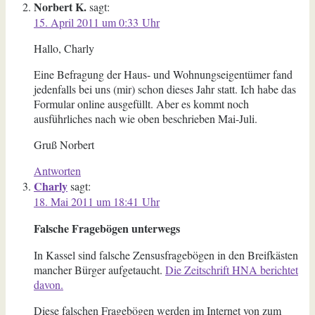
Norbert K.
sagt:
15. April 2011 um 0:33 Uhr
Hallo, Charly
Eine Befragung der Haus- und Wohnungseigentümer fand
jedenfalls bei uns (mir) schon dieses Jahr statt. Ich habe das
Formular online ausgefüllt. Aber es kommt noch
ausführliches nach wie oben beschrieben Mai-Juli.
Gruß Norbert
Antworten
Charly
sagt:
18. Mai 2011 um 18:41 Uhr
Falsche Fragebögen unterwegs
In Kassel sind falsche Zensusfragebögen in den Breifkästen
mancher Bürger aufgetaucht.
Die Zeitschrift HNA berichtet
davon.
Diese falschen Fragebögen werden im Internet von zum