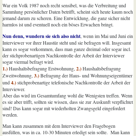
War ein Volk 1987 noch recht sensibel, was die Verbreitung und
Sammlung persönlicher Daten betrifft, scheint sich heute kaum noch
jemand darum zu scheren. Eine Entwicklung, die ganz sicher nicht
harmlos ist und eventuell noch ein böses Erwachen bringt.
Nun denn, wundern sie sich also nicht
, wenn im Mai und Juni ein
Interviewer vor ihrer Haustür steht und sie befragen will. Insgesamt
kann es sogar vorkommen, dass man ganze dreimal oder sogar incl.
der stichprobenartigen Nachkontrolle der Arbeit der Interviewer
sogar viermal befragt wird.
1.)
2.)
Haushaltsbefragung Erstwohnung,
Haushaltsbefragung
3.)
Zweitwohnung,
Befragung der Haus- und Wohnungseigentümer
4.)
und
stichprobenartige telefonische Nachkontrolle der Arbeit der
Interviewer.
Aber das wird im Gesamtumfang wohl die Wenigsten treffen. Wenn
es sie aber trifft, sollten sie wissen, dass sie zur Auskunft verpflichtet
sind! Das kann sogar mit wiederholten Zwangsgeld eingefordert
werden.
Man kann zusammen mit dem Interviewer den Fragebogen
ausfüllen, was in ca. 10-30 Minuten erledigt sein sollte. Man kann