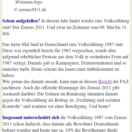
© zensus2011.de
Schon aufgefallen?
In diesem Jahr findet wieder eine Volkszählung
statt! Der Zensus 2011. Und zwar im Zeitraum vom 09. Mai bis 31.
Juli.
Das letzte Mal fand in Deutschland eine Volkszählung 1987 statt.
Diese war eigentlich bereits für 1983 vorgesehen, wurde aber
aufgrund erheblicher Proteste aus dem Volk in veränderter Form auf
1987 verlegt. Damals gab es Kampagnen, Demonstrationen und so
manches mehr. Heute scheint das kaum einer mitbekommen zu
haben.
Wie genau das damals aussah, kann man in diesem
Bericht
der FAZ
nachlesen. Auch die offizielle Homepage des Zensus 2011 gibt
Auskunft darüber. Die Grünen im Bundestag stimmten damals
gegen die Volkszählung als Beitrag zu „Verdatung und sozialen
Kontrolle“ und warnten vor einer Beteiligung. Und heute?
Insgesamt unterscheidet sich
die Volkszählung 1987 vom Zensus
2011 schon dadurch, dass damals alle Bewohner Deutschlands
befragt wurden und heute nur ca. 10% der Bevölkerung direkt