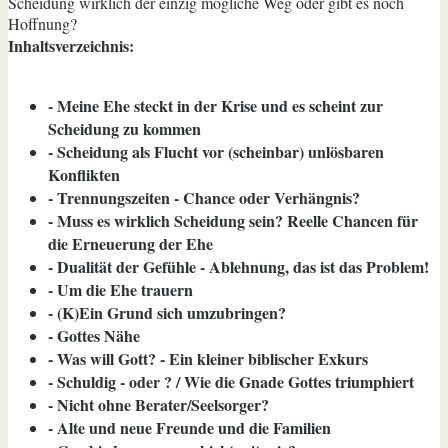
Scheidung wirklich der einzig mögliche Weg oder gibt es noch
Hoffnung?
Inhaltsverzeichnis:
- Meine Ehe steckt in der Krise und es scheint zur
Scheidung zu kommen
- Scheidung als Flucht vor (scheinbar) unlösbaren
Konflikten
- Trennungszeiten - Chance oder Verhängnis?
- Muss es wirklich Scheidung sein? Reelle Chancen für
die Erneuerung der Ehe
- Dualität der Gefühle - Ablehnung, das ist das Problem!
- Um die Ehe trauern
- (K)Ein Grund sich umzubringen?
- Gottes Nähe
- Was will Gott? - Ein kleiner biblischer Exkurs
- Schuldig - oder ? / Wie die Gnade Gottes triumphiert
- Nicht ohne Berater/Seelsorger?
- Alte und neue Freunde und die Familien