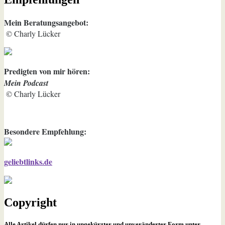
Mein Beratungsangebot:
© Charly Lücker
Predigten von mir hören:
Mein Podcast
© Charly Lücker
Besondere Empfehlung:
geliebtlinks.de
Copyright
Alle Artikel dürfen nur in ungekürzter und unveränderter Form unter