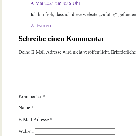
9. Mai 2024 um 8:36 Uhr
Ich bin froh, dass ich diese website „zufällig“ gefunde
Antworten
Schreibe einen Kommentar
Deine E-Mail-Adresse wird nicht veröffentlicht.
Erforderlich
Kommentar
*
Name
*
E-Mail-Adresse
*
Website