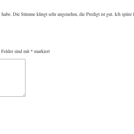
n habe. Die Stimme klingt sehr angenehm, die Predigt ist gut. Ich spüre 
e Felder sind mit
*
markiert