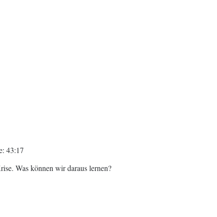
e: 43:17
Krise. Was können wir daraus lernen?