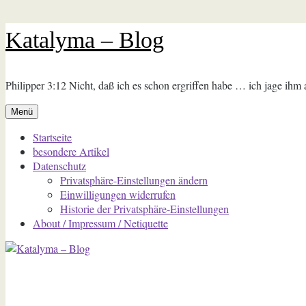
Zum
Katalyma – Blog
Inhalt
springen
Philipper 3:12 Nicht, daß ich es schon ergriffen habe … ich jage ihm
Menü
Startseite
besondere Artikel
Datenschutz
Privatsphäre-Einstellungen ändern
Einwilligungen widerrufen
Historie der Privatsphäre-Einstellungen
About / Impressum / Netiquette