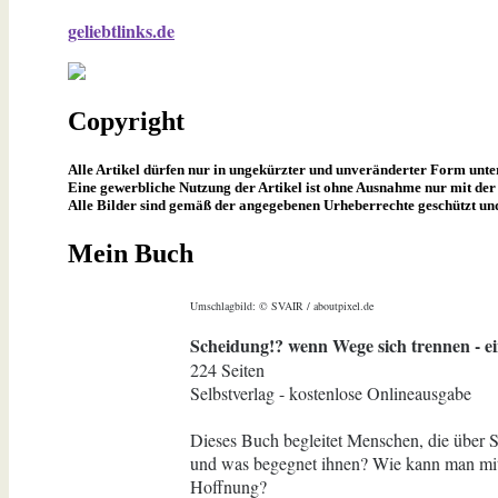
geliebtlinks.de
Copyright
Alle Artikel dürfen nur in ungekürzter und unveränderter Form unt
Eine gewerbliche Nutzung der Artikel ist ohne Ausnahme nur mit der 
Alle Bilder sind gemäß der angegebenen Urheberrechte geschützt un
Mein Buch
Umschlagbild: © SVAIR / aboutpixel.de
Scheidung!? wenn Wege sich trennen - ei
224 Seiten
Selbstverlag - kostenlose Onlineausgabe
Dieses Buch begleitet Menschen, die über 
und was begegnet ihnen? Wie kann man mit 
Hoffnung?