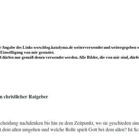
er Angabe des Links www.blog.katalyma.de weiterverwendet und weitergegeben 
Einwilligung von mir gestattet.
d dürfen nur gemäß denen verwendet werden. Alle Bilder, die von mir sind, dü
n christlicher Ratgeber
Scheidung nachdenken bis hin zu dem Zeitpunkt, wo sie geschieden si
dem allen umgehen und welche Rolle spielt Gott bei dem allen? Ist Sc