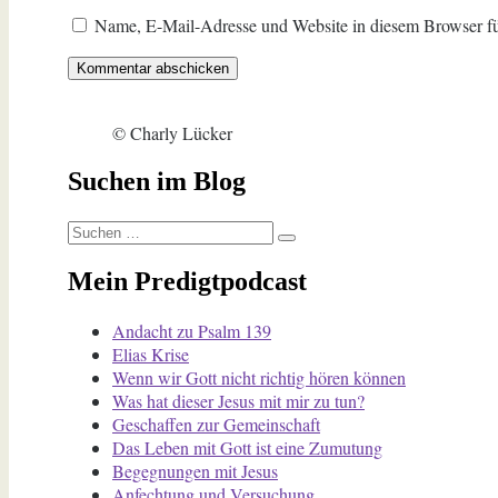
Name, E-Mail-Adresse und Website in diesem Browser f
© Charly Lücker
Suchen im Blog
Suchen
Suchen
nach:
Mein Predigtpodcast
Andacht zu Psalm 139
Elias Krise
Wenn wir Gott nicht richtig hören können
Was hat dieser Jesus mit mir zu tun?
Geschaffen zur Gemeinschaft
Das Leben mit Gott ist eine Zumutung
Begegnungen mit Jesus
Anfechtung und Versuchung