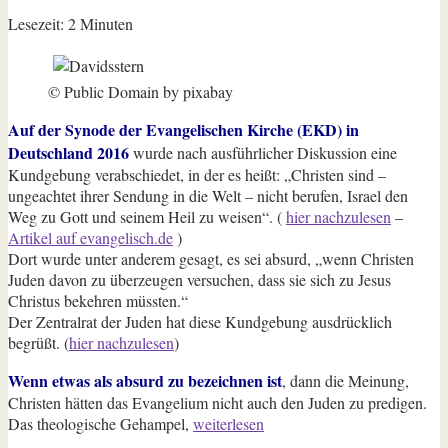
Lesezeit:
2
Minuten
© Public Domain by pixabay
Auf der Synode der Evangelischen Kirche
(EKD)
in
Deutschland 2016
wurde nach ausführlicher Diskussion eine
Kundgebung verabschiedet, in der es heißt: „Christen sind –
ungeachtet ihrer Sendung in die Welt – nicht berufen, Israel den
Weg zu Gott und seinem Heil zu weisen“. (
hier nachzulesen
–
Artikel auf evangelisch.de
)
Dort wurde unter anderem gesagt, es sei absurd, „wenn Christen
Juden davon zu überzeugen versuchen, dass sie sich zu Jesus
Christus bekehren müssten.“
Der Zentralrat der Juden hat diese Kundgebung ausdrücklich
begrüßt. (
hier nachzulesen
)
Wenn etwas als absurd zu bezeichnen ist
, dann die Meinung,
Christen hätten das Evangelium nicht auch den Juden zu predigen.
„EKD
Das theologische Gehampel,
weiterlesen
gegen