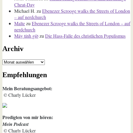
Cheat-Day
Michael H.
zu
Ebenezer Scrooge walks the Streets of London
– auf nerdchurch
Malte
zu
Ebenezer Scrooge walks the Streets of London – auf
nerdchurch
Máy tính giờ
zu
Die Hass-Falle des christlichen Populismus
Archiv
Archiv
Empfehlungen
Mein Beratungsangebot:
© Charly Lücker
Predigten von mir hören:
Mein Podcast
© Charly Lücker