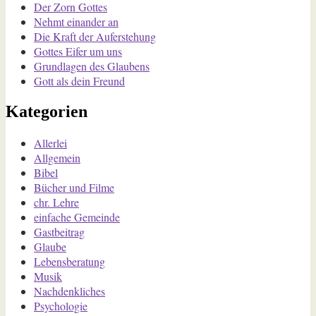
Der Zorn Gottes
Nehmt einander an
Die Kraft der Auferstehung
Gottes Eifer um uns
Grundlagen des Glaubens
Gott als dein Freund
Kategorien
Allerlei
Allgemein
Bibel
Bücher und Filme
chr. Lehre
einfache Gemeinde
Gastbeitrag
Glaube
Lebensberatung
Musik
Nachdenkliches
Psychologie