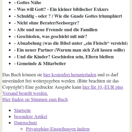
- Gottes Nähe
- Was will Gott? - Ein kleiner biblischer Exkurs
- Schuldig - oder ? / Wie die Gnade Gottes triumphiert
- Nicht ohne Berater/Seelsorger?
- Alte und neue Freunde und die Familien
- Geschieden, was geschieht mit mir?
- Abnabelung (was die Bibel unter „ein Fleisch“ versteht)
- Ein neuer Partner (Warum man sich Zeit lassen sollte)
- Und die Kinder? Geschieden sein, Eltern bleiben
- Gemeinde & Mitarbeiter
Das Buch können sie
hier kostenfrei herunterladen
und es darf
unverändert frei weitergegeben werden. (Bitte beachten sie das
Copyright!) Eine gedruckte Ausgabe kann
hier für 10,-EUR plus
Versand bestellt werden.
Hier finden sie Stimmen zum Buch
Startseite
besondere Artikel
Datenschutz
Privatsphäre-Einstellungen ändern