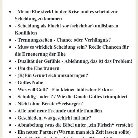
- Meine Ehe steckt in der Krise und es scheint zur
Scheidung zu kommen
- Scheidung als Flucht vor (scheinbar) unlösbaren
Konflikten
- Trennungszeiten - Chance oder Verhängnis?
- Muss es wirklich Scheidung sein? Reelle Chancen für
die Erneuerung der Ehe
- Dualität der Gefühle - Ablehnung, das ist das Problem!
- Um die Ehe trauern
- (K)Ein Grund sich umzubringen?
- Gottes Nähe
- Was will Gott? - Ein kleiner biblischer Exkurs
- Schuldig - oder ? / Wie die Gnade Gottes triumphiert
- Nicht ohne Berater/Seelsorger?
- Alte und neue Freunde und die Familien
- Geschieden, was geschieht mit mir?
- Abnabelung (was die Bibel unter „ein Fleisch“ versteht)
- Ein neuer Partner (Warum man sich Zeit lassen sollte)