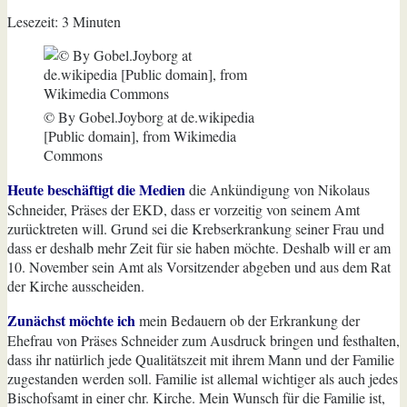
Lesezeit:
3
Minuten
© By Gobel.Joyborg at de.wikipedia
[Public domain], from Wikimedia
Commons
Heute beschäftigt die Medien
die Ankündigung von Nikolaus
Schneider, Präses der EKD, dass er vorzeitig von seinem Amt
zurücktreten will. Grund sei die Krebserkrankung seiner Frau und
dass er deshalb mehr Zeit für sie haben möchte. Deshalb will er am
10. November sein Amt als Vorsitzender abgeben und aus dem Rat
der Kirche ausscheiden.
Zunächst möchte ich
mein Bedauern ob der Erkrankung der
Ehefrau von Präses Schneider zum Ausdruck bringen und festhalten,
dass ihr natürlich jede Qualitätszeit mit ihrem Mann und der Familie
zugestanden werden soll. Familie ist allemal wichtiger als auch jedes
Bischofsamt in einer chr. Kirche. Mein Wunsch für die Familie ist,