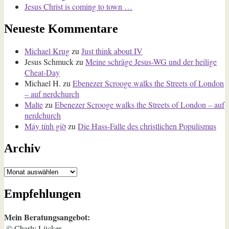
Jesus Christ is coming to town …
Neueste Kommentare
Michael Krug
zu
Just think about IV
Jesus Schmuck
zu
Meine schräge Jesus-WG und der heilige
Cheat-Day
Michael H.
zu
Ebenezer Scrooge walks the Streets of London
– auf nerdchurch
Malte
zu
Ebenezer Scrooge walks the Streets of London – auf
nerdchurch
Máy tính giờ
zu
Die Hass-Falle des christlichen Populismus
Archiv
Archiv
Empfehlungen
Mein Beratungsangebot:
© Charly Lücker