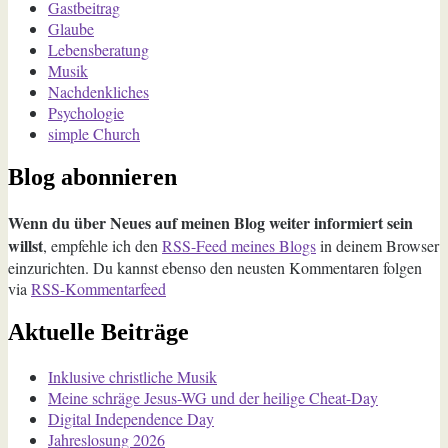
Gastbeitrag
Glaube
Lebensberatung
Musik
Nachdenkliches
Psychologie
simple Church
Blog abonnieren
Wenn du über Neues auf meinen Blog weiter informiert sein
willst
, empfehle ich den
RSS-Feed meines Blogs
in deinem Browser
einzurichten. Du kannst ebenso den neusten Kommentaren folgen
via
RSS-Kommentarfeed
Aktuelle Beiträge
Inklusive christliche Musik
Meine schräge Jesus-WG und der heilige Cheat-Day
Digital Independence Day
Jahreslosung 2026