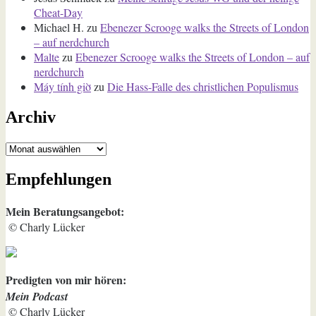
Cheat-Day
Michael H.
zu
Ebenezer Scrooge walks the Streets of London
– auf nerdchurch
Malte
zu
Ebenezer Scrooge walks the Streets of London – auf
nerdchurch
Máy tính giờ
zu
Die Hass-Falle des christlichen Populismus
Archiv
Archiv
Empfehlungen
Mein Beratungsangebot:
© Charly Lücker
Predigten von mir hören:
Mein Podcast
© Charly Lücker