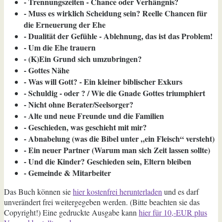
- Trennungszeiten - Chance oder Verhängnis?
- Muss es wirklich Scheidung sein? Reelle Chancen für
die Erneuerung der Ehe
- Dualität der Gefühle - Ablehnung, das ist das Problem!
- Um die Ehe trauern
- (K)Ein Grund sich umzubringen?
- Gottes Nähe
- Was will Gott? - Ein kleiner biblischer Exkurs
- Schuldig - oder ? / Wie die Gnade Gottes triumphiert
- Nicht ohne Berater/Seelsorger?
- Alte und neue Freunde und die Familien
- Geschieden, was geschieht mit mir?
- Abnabelung (was die Bibel unter „ein Fleisch“ versteht)
- Ein neuer Partner (Warum man sich Zeit lassen sollte)
- Und die Kinder? Geschieden sein, Eltern bleiben
- Gemeinde & Mitarbeiter
Das Buch können sie
hier kostenfrei herunterladen
und es darf
unverändert frei weitergegeben werden. (Bitte beachten sie das
Copyright!) Eine gedruckte Ausgabe kann
hier für 10,-EUR plus