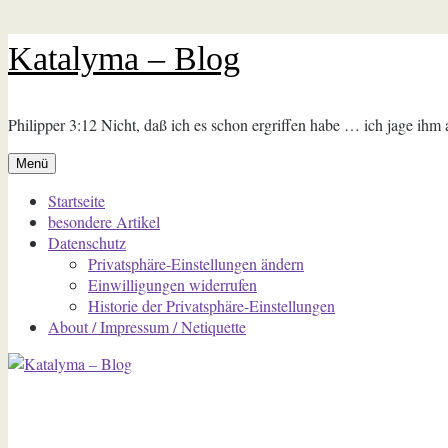
Zum
Katalyma – Blog
Inhalt
springen
Philipper 3:12 Nicht, daß ich es schon ergriffen habe … ich jage ihm
Menü
Startseite
besondere Artikel
Datenschutz
Privatsphäre-Einstellungen ändern
Einwilligungen widerrufen
Historie der Privatsphäre-Einstellungen
About / Impressum / Netiquette