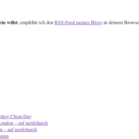
in willst
, empfehle ich den
RSS-Feed meines Blogs
in deinem Browser
ilige Cheat-Day
 London – auf nerdchurch
n – auf nerdchurch
ismus