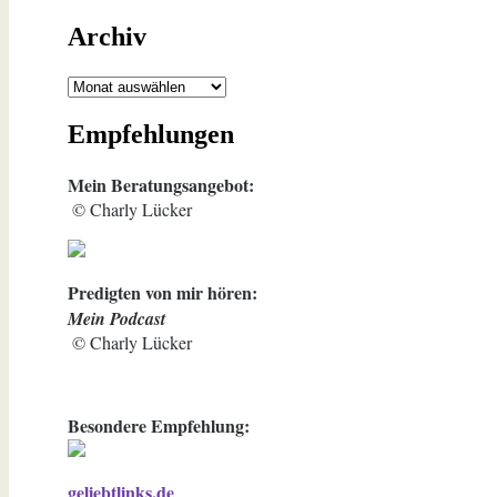
Archiv
Archiv
Empfehlungen
Mein Beratungsangebot:
© Charly Lücker
Predigten von mir hören:
Mein Podcast
© Charly Lücker
Besondere Empfehlung:
geliebtlinks.de