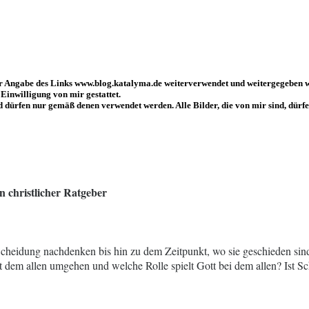
er Angabe des Links www.blog.katalyma.de weiterverwendet und weitergegeben 
Einwilligung von mir gestattet.
d dürfen nur gemäß denen verwendet werden. Alle Bilder, die von mir sind, dü
n christlicher Ratgeber
Scheidung nachdenken bis hin zu dem Zeitpunkt, wo sie geschieden si
dem allen umgehen und welche Rolle spielt Gott bei dem allen? Ist Sc