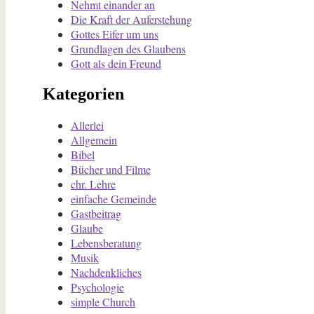
Nehmt einander an
Die Kraft der Auferstehung
Gottes Eifer um uns
Grundlagen des Glaubens
Gott als dein Freund
Kategorien
Allerlei
Allgemein
Bibel
Bücher und Filme
chr. Lehre
einfache Gemeinde
Gastbeitrag
Glaube
Lebensberatung
Musik
Nachdenkliches
Psychologie
simple Church