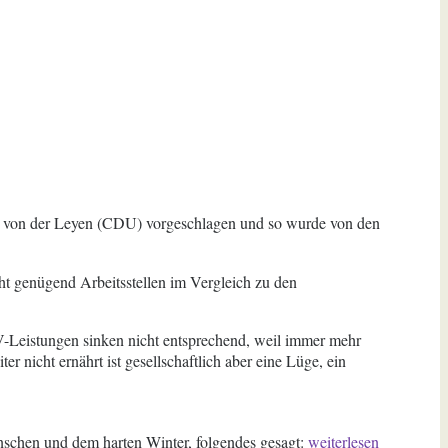
la von der Leyen (CDU) vorgeschlagen und so wurde von den
cht genügend Arbeitsstellen im Vergleich zu den
IV-Leistungen sinken nicht entsprechend, weil immer mehr
nicht ernährt ist gesellschaftlich aber eine Lüge, ein
„Wieder
enschen und dem harten Winter, folgendes gesagt:
weiterlesen