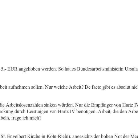
ze 5,- EUR angehoben werden. So hat es Bundesarbeitsministerin Ursu
rbeit aufnehmen sollen. Nur welche Arbeit? De facto gibt es absolut ni
ass die Arbeitslosenzahlen sinken würden. Nur die Empfänger von Hartz 
ung durch Leistungen von Hartz IV benötigen. Arbeit, die den Arbeiter 
beln, frage ich mich?
r St. Engelbert Kirche in Köln-Riehl), angesichts der hohen Not der M