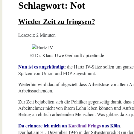
Schlagwort:
Not
Wieder Zeit zu fringsen?
Lesezeit:
2
Minuten
© Dr. Klaus-Uwe Gerhardt / pixelio.de
Nun ist es angekündigt
: die Hartz IV-Sätze sollen um gan
Spitzen von Union und FDP zugestimmt.
Weiterhin wird darauf abgezielt dass Arbeitslose vor allem A
Arbeitssuchenden.
Zur Zeit bejubelten sich die Politiker gegenseitig damit, d
Arbeitnehmer nicht von ihrem Lohn leben können und Aufstock
Betrug an ehrlich arbeitenden Menschen. Was gibt es da zu ju
Da erinnere ich mich an
Kardinal Frings
aus Köln
.
Der hat am 31. Dezember 1946 in der Silvesterpredigt (in de