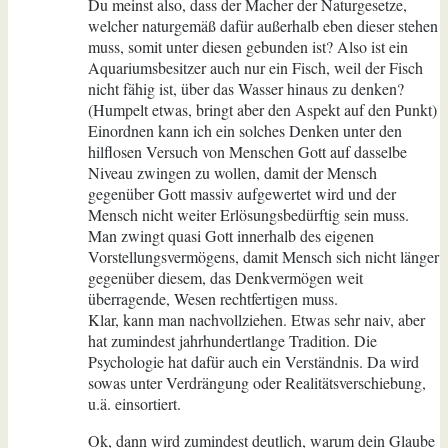
Du meinst also, dass der Macher der Naturgesetze,
welcher naturgemäß dafür außerhalb eben dieser stehen
muss, somit unter diesen gebunden ist? Also ist ein
Aquariumsbesitzer auch nur ein Fisch, weil der Fisch
nicht fähig ist, über das Wasser hinaus zu denken?
(Humpelt etwas, bringt aber den Aspekt auf den Punkt)
Einordnen kann ich ein solches Denken unter den
hilflosen Versuch von Menschen Gott auf dasselbe
Niveau zwingen zu wollen, damit der Mensch
gegenüber Gott massiv aufgewertet wird und der
Mensch nicht weiter Erlösungsbedürftig sein muss.
Man zwingt quasi Gott innerhalb des eigenen
Vorstellungsvermögens, damit Mensch sich nicht länger
gegenüber diesem, das Denkvermögen weit
überragende, Wesen rechtfertigen muss.
Klar, kann man nachvollziehen. Etwas sehr naiv, aber
hat zumindest jahrhundertlange Tradition. Die
Psychologie hat dafür auch ein Verständnis. Da wird
sowas unter Verdrängung oder Realitätsverschiebung,
u.ä. einsortiert.
Ok, dann wird zumindest deutlich, warum dein Glaube