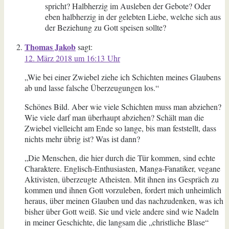
spricht? Halbherzig im Ausleben der Gebote? Oder
eben halbherzig in der gelebten Liebe, welche sich aus
der Beziehung zu Gott speisen sollte?
Thomas Jakob
sagt:
12. März 2018 um 16:13 Uhr
„Wie bei einer Zwiebel ziehe ich Schichten meines Glaubens
ab und lasse falsche Überzeugungen los.“
Schönes Bild. Aber wie viele Schichten muss man abziehen?
Wie viele darf man überhaupt abziehen? Schält man die
Zwiebel vielleicht am Ende so lange, bis man feststellt, dass
nichts mehr übrig ist? Was ist dann?
„Die Menschen, die hier durch die Tür kommen, sind echte
Charaktere. Englisch-Enthusiasten, Manga-Fanatiker, vegane
Aktivisten, überzeugte Atheisten. Mit ihnen ins Gespräch zu
kommen und ihnen Gott vorzuleben, fordert mich unheimlich
heraus, über meinen Glauben und das nachzudenken, was ich
bisher über Gott weiß. Sie und viele andere sind wie Nadeln
in meiner Geschichte, die langsam die „christliche Blase“