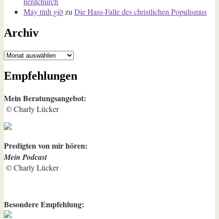
nerdchurch
Máy tính giờ
zu
Die Hass-Falle des christlichen Populismus
Archiv
Archiv
Empfehlungen
Mein Beratungsangebot:
© Charly Lücker
Predigten von mir hören:
Mein Podcast
© Charly Lücker
Besondere Empfehlung: