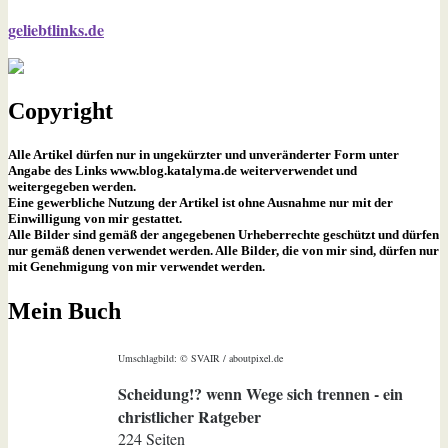
geliebtlinks.de
Copyright
Alle Artikel dürfen nur in ungekürzter und unveränderter Form unter
Angabe des Links www.blog.katalyma.de weiterverwendet und
weitergegeben werden.
Eine gewerbliche Nutzung der Artikel ist ohne Ausnahme nur mit der
Einwilligung von mir gestattet.
Alle Bilder sind gemäß der angegebenen Urheberrechte geschützt und dürfen
nur gemäß denen verwendet werden. Alle Bilder, die von mir sind, dürfen nur
mit Genehmigung von mir verwendet werden.
Mein Buch
Umschlagbild: © SVAIR / aboutpixel.de
Scheidung!? wenn Wege sich trennen - ein
christlicher Ratgeber
224 Seiten