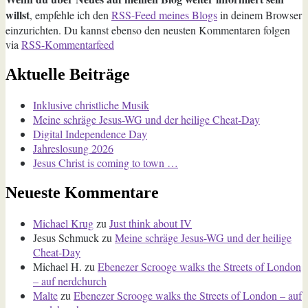
willst
, empfehle ich den
RSS-Feed meines Blogs
in deinem Browser
einzurichten. Du kannst ebenso den neusten Kommentaren folgen
via
RSS-Kommentarfeed
Aktuelle Beiträge
Inklusive christliche Musik
Meine schräge Jesus-WG und der heilige Cheat-Day
Digital Independence Day
Jahreslosung 2026
Jesus Christ is coming to town …
Neueste Kommentare
Michael Krug
zu
Just think about IV
Jesus Schmuck
zu
Meine schräge Jesus-WG und der heilige
Cheat-Day
Michael H.
zu
Ebenezer Scrooge walks the Streets of London
– auf nerdchurch
Malte
zu
Ebenezer Scrooge walks the Streets of London – auf