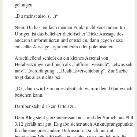
gelungen.
„Du meinst also, (…)“
Nein. Du hast einfach meinen Punkt nicht verstanden. Im
Übrigen ist das beliebter rhetorischer Trick: Aussage des
anderen umformulieren und entstellen, dann gegen diese
entstellte Aussage argumentieren oder polemisieren.
Anschließend schießt du ein kleines Arsenal von
Herabsetzungen auf mich ab: „hilfloser Versuch“, „etwas sehr
naiv“, „Verdrängung“, „Realitätsverschiebung“. Zur Sache
trägt das alles nichts bei.
„Ok, dann wird zumindest deutlich, warum dein Glaube nicht
bestehen kann.“
Darüber steht dir kein Urteil zu.
Dein Blog sieht ganz interessant aus, und der Spruch aus Phil
3,12 gefällt mir gut. Es gäbe sicher auch Anknüpfungspunkte
für die eine oder andere Diskussion. Da ich mir mit
inzwischen Mitte 50 selbst aussuche, von wem ich mir die