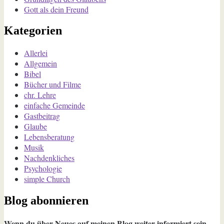
Gott als dein Freund
Kategorien
Allerlei
Allgemein
Bibel
Bücher und Filme
chr. Lehre
einfache Gemeinde
Gastbeitrag
Glaube
Lebensberatung
Musik
Nachdenkliches
Psychologie
simple Church
Blog abonnieren
Wenn du über Neues auf meinen Blog weiter informiert sein