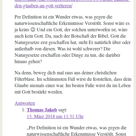
den-glauben-an-gott-verlieren/
Per Definition ist ein Wunder etwas, was gegen die
naturwissenschaftliche Erkenntnisse Verstößt. Sonst wäre es
ja keins 😉 Und ein Gott, der solchen unterworfen ist, wäre
auch kein Gott. Da, nach der Botschaft der Bibel, Gott die
Naturgesetze erst geschaffen hat, steht Er natürlich über oder
außerhalb von diesen. Was ist wohl schwerer? Die
Naturgesetze erschaffen oder Dinge zu tun, die darüber
hinaus gehen?
Na denn, beweg dich mal raus aus deiner christlichen
Filterblase. Im schlimmsten Fall wirst du feststellen, dass dein
Glaube niemals einer war. Im besten Falle wirst du im Leben
mit Gott bestärkt werden.
Antworten
Thomas Jakob
sagt:
13. März 2018 um 11:31 Uhr
„Per Definition ist ein Wunder etwas, was gegen die
naturwissenschaftliche Erkenntnisse Verstößt. Sonst