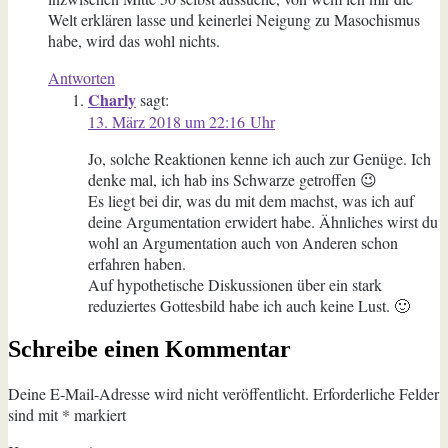
Welt erklären lasse und keinerlei Neigung zu Masochismus
habe, wird das wohl nichts.
Antworten
Charly
sagt:
13. März 2018 um 22:16 Uhr
Jo, solche Reaktionen kenne ich auch zur Genüge. Ich
denke mal, ich hab ins Schwarze getroffen 😉
Es liegt bei dir, was du mit dem machst, was ich auf
deine Argumentation erwidert habe. Ähnliches wirst du
wohl an Argumentation auch von Anderen schon
erfahren haben.
Auf hypothetische Diskussionen über ein stark
reduziertes Gottesbild habe ich auch keine Lust. 🙂
Schreibe einen Kommentar
Deine E-Mail-Adresse wird nicht veröffentlicht.
Erforderliche Felder
sind mit
*
markiert