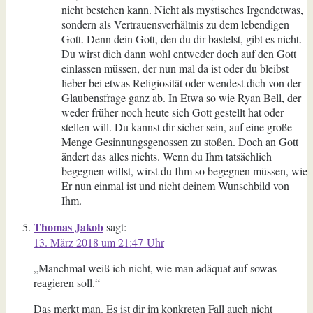
nicht bestehen kann. Nicht als mystisches Irgendetwas,
sondern als Vertrauensverhältnis zu dem lebendigen
Gott. Denn dein Gott, den du dir bastelst, gibt es nicht.
Du wirst dich dann wohl entweder doch auf den Gott
einlassen müssen, der nun mal da ist oder du bleibst
lieber bei etwas Religiosität oder wendest dich von der
Glaubensfrage ganz ab. In Etwa so wie Ryan Bell, der
weder früher noch heute sich Gott gestellt hat oder
stellen will. Du kannst dir sicher sein, auf eine große
Menge Gesinnungsgenossen zu stoßen. Doch an Gott
ändert das alles nichts. Wenn du Ihm tatsächlich
begegnen willst, wirst du Ihm so begegnen müssen, wie
Er nun einmal ist und nicht deinem Wunschbild von
Ihm.
Thomas Jakob
sagt:
13. März 2018 um 21:47 Uhr
„Manchmal weiß ich nicht, wie man adäquat auf sowas
reagieren soll.“
Das merkt man. Es ist dir im konkreten Fall auch nicht