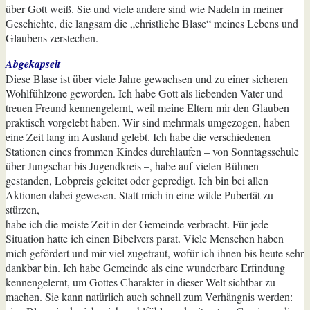
über Gott weiß. Sie und viele andere sind wie Nadeln in meiner
Geschichte, die langsam die „christliche Blase“ meines Lebens und
Glaubens zerstechen.
Abgekapselt
Diese Blase ist über viele Jahre gewachsen und zu einer sicheren
Wohlfühlzone geworden. Ich habe Gott als liebenden Vater und
treuen Freund kennengelernt, weil meine Eltern mir den Glauben
praktisch vorgelebt haben. Wir sind mehrmals umgezogen, haben
eine Zeit lang im Ausland gelebt. Ich habe die verschiedenen
Stationen eines frommen Kindes durchlaufen – von Sonntagsschule
über Jungschar bis Jugendkreis –, habe auf vielen Bühnen
gestanden, Lobpreis geleitet oder gepredigt. Ich bin bei allen
Aktionen dabei gewesen. Statt mich in eine wilde Pubertät zu
stürzen,
habe ich die meiste Zeit in der Gemeinde verbracht. Für jede
Situation hatte ich einen Bibelvers parat. Viele Menschen haben
mich gefördert und mir viel zugetraut, wofür ich ihnen bis heute sehr
dankbar bin. Ich habe Gemeinde als eine wunderbare Erfindung
kennengelernt, um Gottes Charakter in dieser Welt sichtbar zu
machen. Sie kann natürlich auch schnell zum Verhängnis werden: