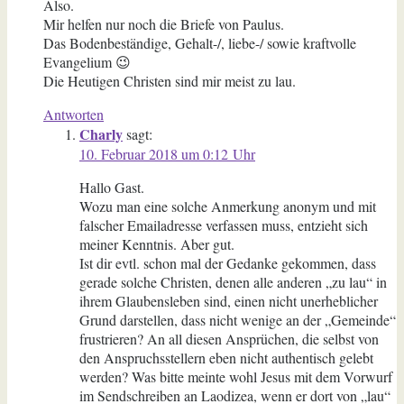
Also.
Mir helfen nur noch die Briefe von Paulus.
Das Bodenbeständige, Gehalt-/, liebe-/ sowie kraftvolle
Evangelium 😉
Die Heutigen Christen sind mir meist zu lau.
Antworten
Charly
sagt:
10. Februar 2018 um 0:12 Uhr
Hallo Gast.
Wozu man eine solche Anmerkung anonym und mit
falscher Emailadresse verfassen muss, entzieht sich
meiner Kenntnis. Aber gut.
Ist dir evtl. schon mal der Gedanke gekommen, dass
gerade solche Christen, denen alle anderen „zu lau“ in
ihrem Glaubensleben sind, einen nicht unerheblicher
Grund darstellen, dass nicht wenige an der „Gemeinde“
frustrieren? An all diesen Ansprüchen, die selbst von
den Anspruchsstellern eben nicht authentisch gelebt
werden? Was bitte meinte wohl Jesus mit dem Vorwurf
im Sendschreiben an Laodizea, wenn er dort von „lau“