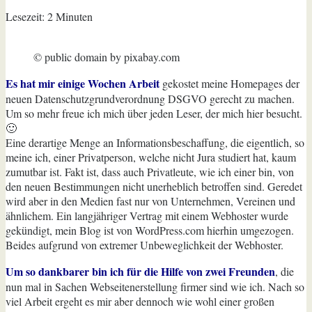
Lesezeit:
2
Minuten
© public domain by pixabay.com
Es hat mir einige Wochen Arbeit
gekostet meine Homepages der
neuen Datenschutzgrundverordnung DSGVO gerecht zu machen.
Um so mehr freue ich mich über jeden Leser, der mich hier besucht.
🙂
Eine derartige Menge an Informationsbeschaffung, die eigentlich, so
meine ich, einer Privatperson, welche nicht Jura studiert hat, kaum
zumutbar ist. Fakt ist, dass auch Privatleute, wie ich einer bin, von
den neuen Bestimmungen nicht unerheblich betroffen sind. Geredet
wird aber in den Medien fast nur von Unternehmen, Vereinen und
ähnlichem. Ein langjähriger Vertrag mit einem Webhoster wurde
gekündigt, mein Blog ist von WordPress.com hierhin umgezogen.
Beides aufgrund von extremer Unbeweglichkeit der Webhoster.
Um so dankbarer bin ich für die Hilfe von zwei Freunden
, die
nun mal in Sachen Webseitenerstellung firmer sind wie ich. Nach so
viel Arbeit ergeht es mir aber dennoch wie wohl einer großen