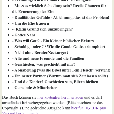
- Muss es wirklich Scheidung sein? Reelle Chancen für
die Erneuerung der Ehe
- Dualität der Gefühle - Ablehnung, das ist das Problem!
- Um die Ehe trauern
- (K)Ein Grund sich umzubringen?
- Gottes Nähe
- Was will Gott? - Ein kleiner biblischer Exkurs
- Schuldig - oder ? / Wie die Gnade Gottes triumphiert
- Nicht ohne Berater/Seelsorger?
- Alte und neue Freunde und die Familien
- Geschieden, was geschieht mit mir?
- Abnabelung (was die Bibel unter „ein Fleisch“ versteht)
- Ein neuer Partner (Warum man sich Zeit lassen sollte)
- Und die Kinder? Geschieden sein, Eltern bleiben
- Gemeinde & Mitarbeiter
Das Buch können sie
hier kostenfrei herunterladen
und es darf
unverändert frei weitergegeben werden. (Bitte beachten sie das
Copyright!) Eine gedruckte Ausgabe kann
hier für 10,-EUR plus
Versand bestellt werden.