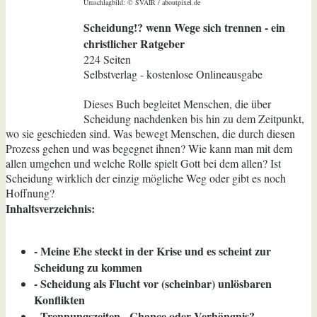
Umschlagbild: © SVAIR / aboutpixel.de
Scheidung!? wenn Wege sich trennen - ein
christlicher Ratgeber
224 Seiten
Selbstverlag - kostenlose Onlineausgabe
Dieses Buch begleitet Menschen, die über
Scheidung nachdenken bis hin zu dem Zeitpunkt,
wo sie geschieden sind. Was bewegt Menschen, die durch diesen
Prozess gehen und was begegnet ihnen? Wie kann man mit dem
allen umgehen und welche Rolle spielt Gott bei dem allen? Ist
Scheidung wirklich der einzig mögliche Weg oder gibt es noch
Hoffnung?
Inhaltsverzeichnis:
- Meine Ehe steckt in der Krise und es scheint zur
Scheidung zu kommen
- Scheidung als Flucht vor (scheinbar) unlösbaren
Konflikten
- Trennungszeiten - Chance oder Verhängnis?