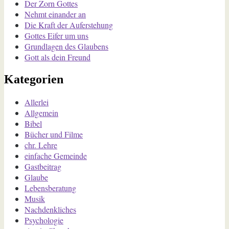
Der Zorn Gottes
Nehmt einander an
Die Kraft der Auferstehung
Gottes Eifer um uns
Grundlagen des Glaubens
Gott als dein Freund
Kategorien
Allerlei
Allgemein
Bibel
Bücher und Filme
chr. Lehre
einfache Gemeinde
Gastbeitrag
Glaube
Lebensberatung
Musik
Nachdenkliches
Psychologie