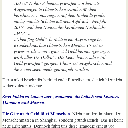
100-US-Dollar-Scheinen geworfen worden, wie
Augenzeugen in chinesischen sozialen Medien
berichteten. Fotos zeigten auf dem Boden liegende,
nachgemachte Scheine mit dem Aufdruck „Neujahr
2015“ und dem Namen des berühmten Nachtclubs
„M18″…
„Oben flog Geld“, berichtete ein Augenzeuge im
Krankenhaus laut chinesischen Medien. Es sei so
gewesen, als wenn „ganz viel Geld heruntergeworfen
wird, alles US-Dollar“. Die Leute hätten „da wird
Geld geworfen“ gerufen. Chaos sei ausgebrochen und
die ersten seien niedergetrampelt worden.
Der Artikel beschreibt bedrückende Einzelheiten, die ich hier nicht
weiter zitieren möchte.
Zwei Faktoren kamen hier zusammen, die tödlich sein können:
Mammon und Massen.
Die Gier nach Geld tötet Menschen.
Nicht nur dort inmitten der
Menschenmassen in Shanghai, sondern grundsätzlich. Das ist keine
neue Erkenntnis. Dennoch führt uns diese Tragödie erneut vor