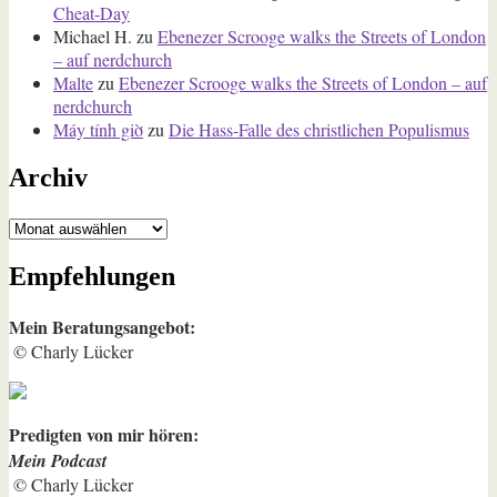
Cheat-Day
Michael H.
zu
Ebenezer Scrooge walks the Streets of London
– auf nerdchurch
Malte
zu
Ebenezer Scrooge walks the Streets of London – auf
nerdchurch
Máy tính giờ
zu
Die Hass-Falle des christlichen Populismus
Archiv
Archiv
Empfehlungen
Mein Beratungsangebot:
© Charly Lücker
Predigten von mir hören:
Mein Podcast
© Charly Lücker