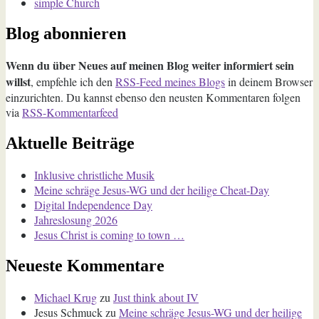
simple Church
Blog abonnieren
Wenn du über Neues auf meinen Blog weiter informiert sein
willst
, empfehle ich den
RSS-Feed meines Blogs
in deinem Browser
einzurichten. Du kannst ebenso den neusten Kommentaren folgen
via
RSS-Kommentarfeed
Aktuelle Beiträge
Inklusive christliche Musik
Meine schräge Jesus-WG und der heilige Cheat-Day
Digital Independence Day
Jahreslosung 2026
Jesus Christ is coming to town …
Neueste Kommentare
Michael Krug
zu
Just think about IV
Jesus Schmuck
zu
Meine schräge Jesus-WG und der heilige