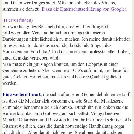
und Daten werden gesendet. Mit dem anklicken des Videos,
stimmen sie dem zu.
Dazu die Datenschutzerklärung von Google
)
(
Hier zu finden
)
Ein wirklich gutes Beispiel dafür, dass wir hier dringend
professionellen Verstand brauchen um uns mit unseren
Darbietungen nicht lächerlich zu machen. Ich meine damit nicht den
Song selbst. Sondern das näselnde, knödelnde Singen des
Vortragenden. Furchtbar! Und das unter dem professionellen Label,
unter dem das vertrieben wird.
Man muss nicht gut singen können, um den Lobpreis in einer
Gemeinde zu leiten. Aber wenn man CD’s aufnimmt, um diese für
gutes Geld zu vertreiben, muss da viel bessere Qualität geliefert
werden.
Eine weitere Unart
, die sich auf unseren Gemeindebühnen verläuft
ist, dass die Musiker sich vorkommen, wie Stars der Musikszene.
Zumindest benehmen sie sich dort so. Durch ihr Tun lenken sie die
Aufmerksamkeit von Gott weg auf sich selbst. Völlig daneben.
Manche Gitarristen und Bassisten halten ihr Instrument sehr tief. Als
Gitarrist weiß ich, dass die damit notwendige Handhaltung sogar
schädlich ist. Aber damit nicht genug. Sie ahmen damit anderen