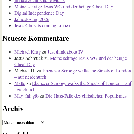
Inklusive christliche Musik
Meine schräge Jesus-WG und der heilige Cheat-Day
Digital Independence Day
Jahreslosung 2026
Jesus Christ is coming to town …
Neueste Kommentare
Michael Krug
zu
Just think about IV
Jesus Schmuck
zu
Meine schräge Jesus-WG und der heilige
Cheat-Day
Michael H.
zu
Ebenezer Scrooge walks the Streets of London
– auf nerdchurch
Malte
zu
Ebenezer Scrooge walks the Streets of London – auf
nerdchurch
Máy tính giờ
zu
Die Hass-Falle des christlichen Populismus
Archiv
Archiv