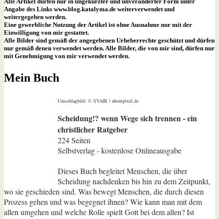
Alle Artikel dürfen nur in ungekürzter und unveränderter Form unter
Angabe des Links www.blog.katalyma.de weiterverwendet und
weitergegeben werden.
Eine gewerbliche Nutzung der Artikel ist ohne Ausnahme nur mit der
Einwilligung von mir gestattet.
Alle Bilder sind gemäß der angegebenen Urheberrechte geschützt und dürfen
nur gemäß denen verwendet werden. Alle Bilder, die von mir sind, dürfen nur
mit Genehmigung von mir verwendet werden.
Mein Buch
Umschlagbild: © SVAIR / aboutpixel.de
Scheidung!? wenn Wege sich trennen - ein
christlicher Ratgeber
224 Seiten
Selbstverlag - kostenlose Onlineausgabe
Dieses Buch begleitet Menschen, die über
Scheidung nachdenken bis hin zu dem Zeitpunkt,
wo sie geschieden sind. Was bewegt Menschen, die durch diesen
Prozess gehen und was begegnet ihnen? Wie kann man mit dem
allen umgehen und welche Rolle spielt Gott bei dem allen? Ist