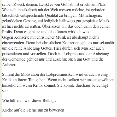
selben Zweck dienen. Lenkt er von Gott ab, ist er fehl am Platz.
Wer sich musikalisch mit der Welt messen möchte, ist gefordert
tatsächlich entsprechende Qualität zu bringen. Mit schrägem,
geknödelten Gesang, auf lediglich halbwegs gut gespielter Musik,
ist hier nichts zu reißen. Überlassen wir das doch dann den echten
Profis. Denn es gibt sie und die können wirklich was.
Gegen Konzerte mit christlicher Musik ist überhaupt nichts
einzuwenden. Denn bei christlichen Konzerten geht es nur sekundär
um die reine Anbetung Gottes. Hier dürfen sich Musiker auch
präsentieren und vorstellen. Doch im Lobpreis und der Anbetung
der Gemeinde geht es nur und ausschließlich um Gott und die
Anbeter.
Stimmt die Motivation der Lobpreismusiker, wird es auch wenig
Kritik an ihrem Tun geben. Wenn nicht, sollten wir uns angewöhnen
hinzuhören, wenn Kritik kommt. Sie könnte durchaus berechtigt
sein.
Wie hilfreich war dieser Beitrag?
Klicke auf die Sterne um zu bewerten!