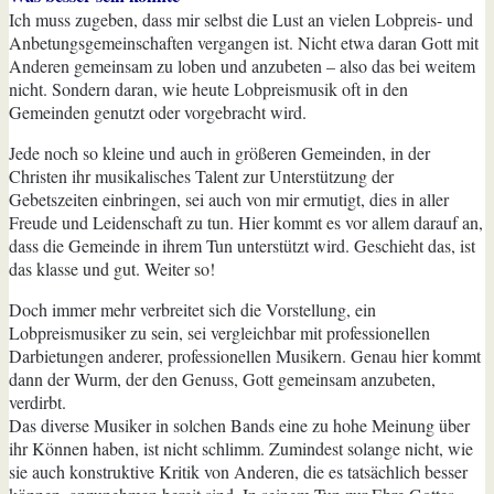
Ich muss zugeben, dass mir selbst die Lust an vielen Lobpreis- und
Anbetungsgemeinschaften vergangen ist. Nicht etwa daran Gott mit
Anderen gemeinsam zu loben und anzubeten – also das bei weitem
nicht. Sondern daran, wie heute Lobpreismusik oft in den
Gemeinden genutzt oder vorgebracht wird.
Jede noch so kleine und auch in größeren Gemeinden, in der
Christen ihr musikalisches Talent zur Unterstützung der
Gebetszeiten einbringen, sei auch von mir ermutigt, dies in aller
Freude und Leidenschaft zu tun. Hier kommt es vor allem darauf an,
dass die Gemeinde in ihrem Tun unterstützt wird. Geschieht das, ist
das klasse und gut. Weiter so!
Doch immer mehr verbreitet sich die Vorstellung, ein
Lobpreismusiker zu sein, sei vergleichbar mit professionellen
Darbietungen anderer, professionellen Musikern. Genau hier kommt
dann der Wurm, der den Genuss, Gott gemeinsam anzubeten,
verdirbt.
Das diverse Musiker in solchen Bands eine zu hohe Meinung über
ihr Können haben, ist nicht schlimm. Zumindest solange nicht, wie
sie auch konstruktive Kritik von Anderen, die es tatsächlich besser