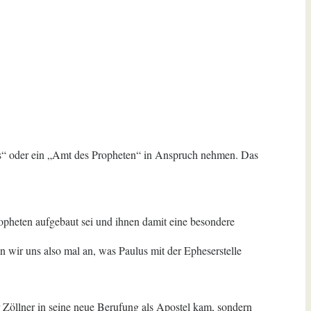
ls“ oder ein „Amt des Propheten“ in Anspruch nehmen. Das
pheten aufgebaut sei und ihnen damit eine besondere
n wir uns also mal an, was Paulus mit der Epheserstelle
r Zöllner in seine neue Berufung als Apostel kam, sondern