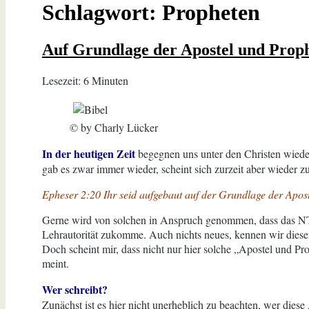
Schlagwort:
Propheten
Auf Grundlage der Apostel und Prop
Lesezeit:
6
Minuten
© by Charly Lücker
In der heutigen Zeit
begegnen uns unter den Christen wiede
gab es zwar immer wieder, scheint sich zurzeit aber wieder z
Epheser 2:20 Ihr seid aufgebaut auf der Grundlage der Aposte
Gerne wird von solchen in Anspruch genommen, dass das NT u
Lehrautorität zukomme. Auch nichts neues, kennen wir diese
Doch scheint mir, dass nicht nur hier solche „Apostel und Pr
meint.
Wer schreibt?
Zunächst ist es hier nicht unerheblich zu beachten, wer dies