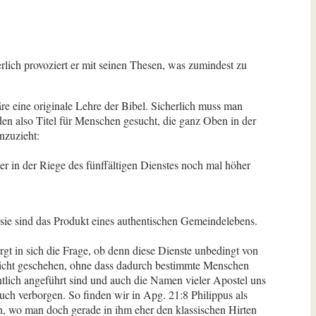
lich provoziert er mit seinen Thesen, was zumindest zu
äre eine originale Lehre der Bibel. Sicherlich muss man
en also Titel für Menschen gesucht, die ganz Oben in der
nzuzieht:
r in der Riege des fünffältigen Dienstes noch mal höher
ie sind das Produkt eines authentischen Gemeindelebens.
gt in sich die Frage, ob denn diese Dienste unbedingt von
hlicht geschehen, ohne dass dadurch bestimmte Menschen
lich angeführt sind und auch die Namen vieler Apostel uns
ch verborgen. So finden wir in Apg. 21:8 Philippus als
n, wo man doch gerade in ihm eher den klassischen Hirten