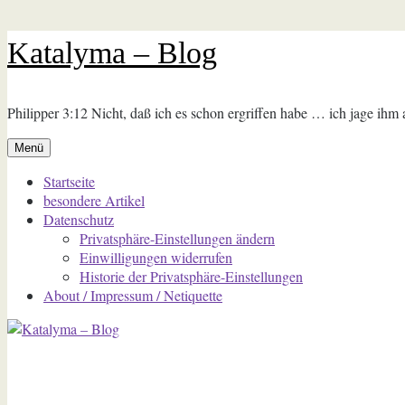
Zum
Katalyma – Blog
Inhalt
springen
Philipper 3:12 Nicht, daß ich es schon ergriffen habe … ich jage ihm
Menü
Startseite
besondere Artikel
Datenschutz
Privatsphäre-Einstellungen ändern
Einwilligungen widerrufen
Historie der Privatsphäre-Einstellungen
About / Impressum / Netiquette