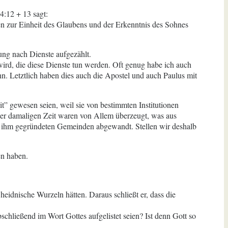
4:12 + 13 sagt:
gen zur Einheit des Glaubens und der Erkenntnis des Sohnes
ung nach Dienste aufgezählt.
ird, die diese Dienste tun werden. Oft genug habe ich auch
 Letztlich haben dies auch die Apostel und auch Paulus mit
eit” gewesen seien, weil sie von bestimmten Institutionen
der damaligen Zeit waren von Allem überzeugt, was aus
on ihm gegründeten Gemeinden abgewandt. Stellen wir deshalb
en haben.
eidnische Wurzeln hätten. Daraus schließt er, dass die
chließend im Wort Gottes aufgelistet seien? Ist denn Gott so