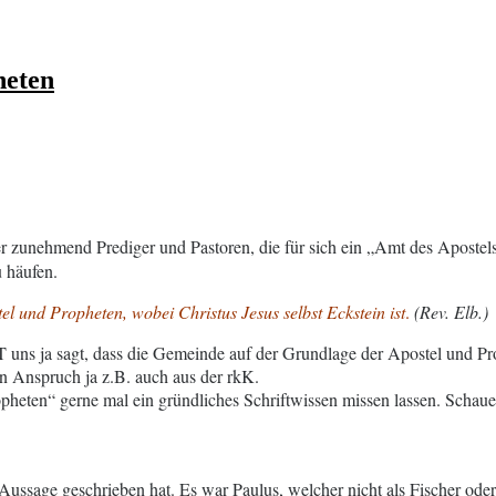
heten
r zunehmend Prediger und Pastoren, die für sich ein „Amt des Aposte
u häufen.
l und Propheten, wobei Christus Jesus selbst Eckstein ist
.
(Rev. Elb.)
ns ja sagt, dass die Gemeinde auf der Grundlage der Apostel und Pro
n Anspruch ja z.B. auch aus der rkK.
opheten“ gerne mal ein gründliches Schriftwissen missen lassen. Schaue
e Aussage geschrieben hat. Es war Paulus, welcher nicht als Fischer ode