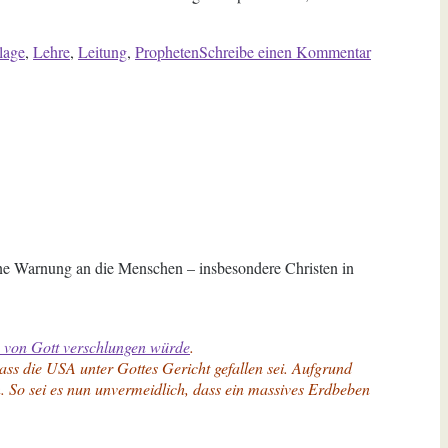
zu
lage
,
Lehre
,
Leitung
,
Propheten
Schreibe einen Kommentar
Auf
Grundlage
der
Apostel
und
Propheten
eine Warnung an die Menschen – insbesondere Christen in
 von Gott verschlungen würde
.
ss die USA unter Gottes Gericht gefallen sei. Aufgrund
. So sei es nun unvermeidlich, dass ein massives Erdbeben